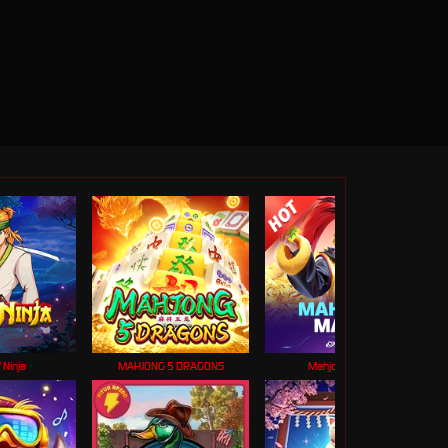
 Ninja
MAHJONG 5 DRAGONS
Mahjong Magic