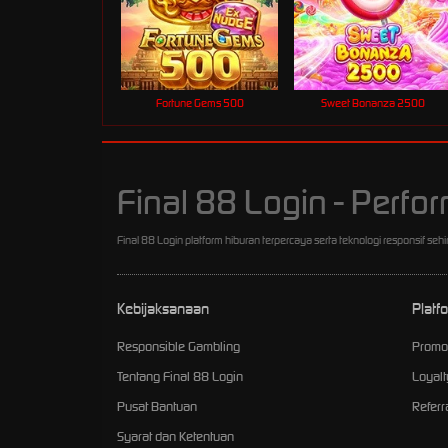
Fortune Gems 500
Sweet Bonanza 2500
Final 88 Login - Perfo
Final 88 Login platform hiburan terpercaya serta teknologi responsif 
Kebijaksanaan
Platf
Responsible Gambling
Promo
Tentang Final 88 Login
Loyalt
Pusat Bantuan
Referr
Syarat dan Ketentuan