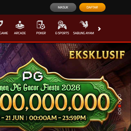
MASUK
DAFTAR
 GAME
ARCADE
POKER
E-SPORTS
SABUNG AYAM
PROMOSI