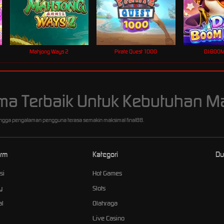
Mahjong Ways 2
Pirate Quest 1000
DJ BOO
rma Terbaik Untuk Kebutuhan M
sehingga pengalaman pengguna terasa semakin maksimal final88.
orm
Kategori
Du
si
Hot Games
y
Slots
al
Olahraga
Live Casino